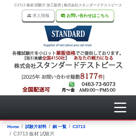
C3713 板材 試験片 加工販売 | 株式会社スタンダードテストピース
求人情報
お問い合わせはこちら
Home
試験片材料
銅 一覧
C3713
C3713 板材 試験片