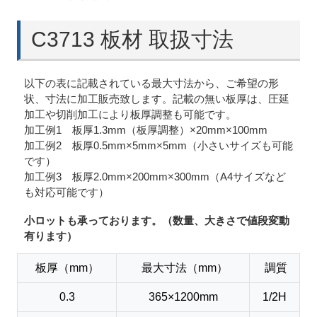
C3713 板材 取扱寸法
以下の表に記載されている最大寸法から、ご希望の形
状、寸法に加工販売致します。記載の無い板厚は、圧延
加工や切削加工により板厚調整も可能です。
加工例1 板厚1.3mm（板厚調整）×20mm×100mm
加工例2 板厚0.5mm×5mm×5mm（小さいサイズも可能
です）
加工例3 板厚2.0mm×200mm×300mm（A4サイズなど
も対応可能です）
小ロットも承っております。（数量、大きさで値段変動
有ります）
板厚（mm）
最大寸法（mm）
調質
0.3
365×1200mm
1/2H