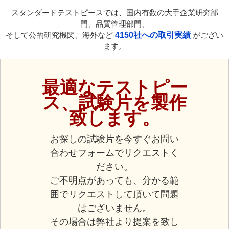
スタンダードテストピースでは、国内有数の大手企業研究部
門、品質管理部門、
そして公的研究機関、海外など
4150社への取引実績
がござい
ます。
最適なテストピー
ス、試験片を製作
致します。
お探しの試験片を今すぐお問い
合わせフォームでリクエストく
ださい。
ご不明点があっても、分かる範
囲でリクエストして頂いて問題
はございません。
その場合は弊社より提案を致し