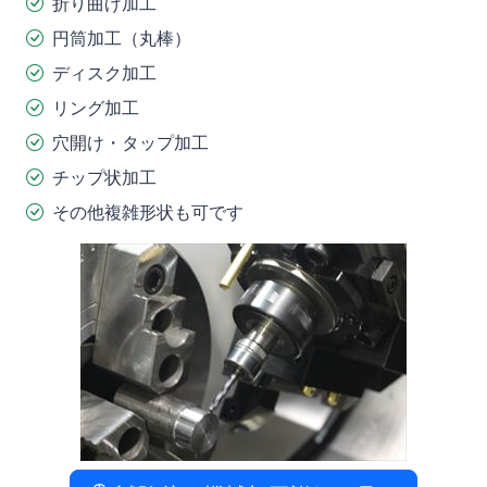
折り曲げ加工
円筒加工（丸棒）
ディスク加工
リング加工
穴開け・タップ加工
チップ状加工
その他複雑形状も可です